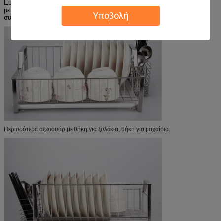
Ευκολία: όλα τα εξαρτήματα περιλαμβάνονται, εύκολη συναρμολόγηση
με ένα εύκολο στην παρακολούθηση εγχειρίδιο οδηγιών για
Υποβολή
συναρμολόγηση χωρίς προβλήματα.
Περισσότερα αξεσουάρ με θήκη για ξυλάκια, θήκη για μαχαίρια.