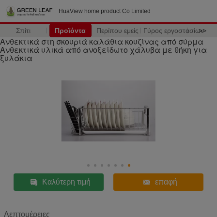
HuaView home product Co Limited
Σπίτι
Προϊόντα
Περίπου εμείς
Γύρος εργοστασίων
>>
Ανθεκτικά στη σκουριά καλάθια κουζίνας από σύρμα
Ανθεκτικά υλικά από ανοξείδωτο χάλυβα με θήκη για
ξυλάκια
Καλύτερη τιμή
επαφή
Λεπτομέρειες