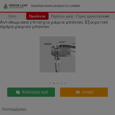
HuaView home product Co Limited
Σπίτι
Προϊόντα
Περίπου εμείς
Γύρος εργοστασίων
>>
Αντισκωριακά επιτοίχια ράφια μπάνιου, Εξαιρετική
σχάρα ραφιών μπάνιου
Καλύτερη τιμή
επαφή
Λεπτομέρειες