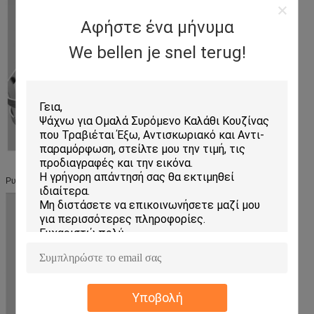
Αφήστε ένα μήνυμα
We bellen je snel terug!
Ρυθμιζόμενο κλιπ για ρύθμιση οποιουδήποτε ύψους μεταξύ των επιπέδων.
Υποβολή