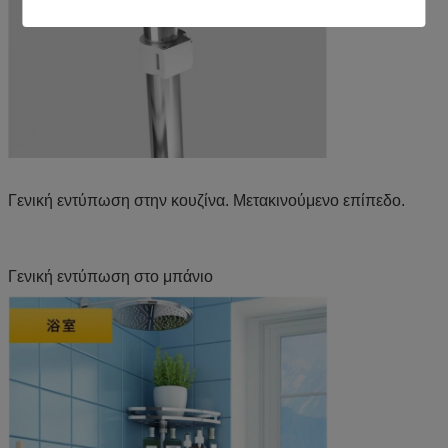
Γενική εντύπωση στην κουζίνα. Μετακινούμενο επίπεδο.
Γενική εντύπωση στο μπάνιο