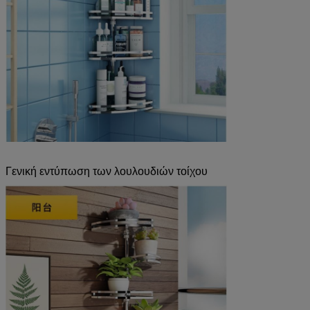
Γενική εντύπωση των λουλουδιών τοίχου