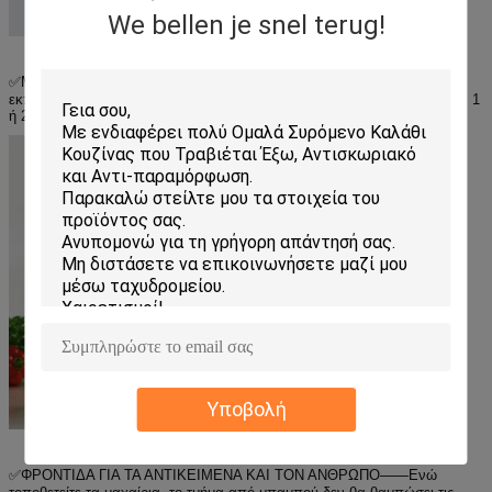
We bellen je snel terug!
✅ΜΕΓΑΛΗ ΧΩΡΗΤΙΚΟΤΗΤΑ, ΕΞΟΙΚΟΝΟΜΗΣΗ ΧΩΡΟΥ——Ο
εκπληκτικός οργανωτής κουζίνας μπορεί να χωρέσει 1 ψαλίδι κουζίνας, 1
ή 2 σανίδες κοπής, πολλά μαχαίρια και μερικά καπάκια κατσαρολών.
Υποβολή
✅ΦΡΟΝΤΙΔΑ ΓΙΑ ΤΑ ΑΝΤΙΚΕΙΜΕΝΑ ΚΑΙ ΤΟΝ ΑΝΘΡΩΠΟ——Ενώ