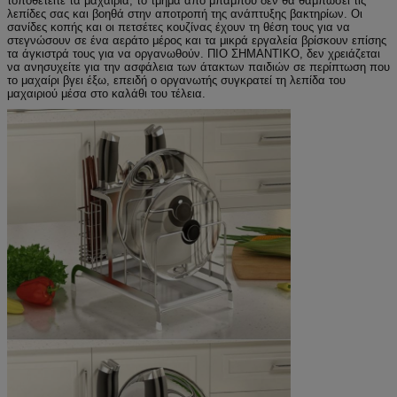
τοποθετείτε τα μαχαίρια, το τμήμα από μπαμπού δεν θα θαμπώσει τις
λεπίδες σας και βοηθά στην αποτροπή της ανάπτυξης βακτηρίων. Οι
σανίδες κοπής και οι πετσέτες κουζίνας έχουν τη θέση τους για να
στεγνώσουν σε ένα αεράτο μέρος και τα μικρά εργαλεία βρίσκουν επίσης
τα άγκιστρά τους για να οργανωθούν. ΠΙΟ ΣΗΜΑΝΤΙΚΟ, δεν χρειάζεται
να ανησυχείτε για την ασφάλεια των άτακτων παιδιών σε περίπτωση που
το μαχαίρι βγει έξω, επειδή ο οργανωτής συγκρατεί τη λεπίδα του
μαχαιριού μέσα στο καλάθι του τέλεια.