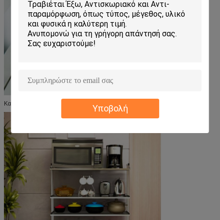
Κατάλληλο οπουδήποτε στο σπίτι.
Υποβολή