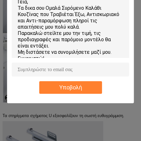
Υποβολή
Τα στηρίγματα σχήματος U εξασφαλίζουν τη σωστή ευθυγράμμιση.