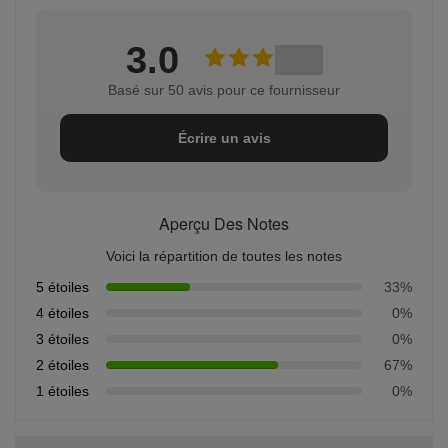
3.0
Basé sur 50 avis pour ce fournisseur
Écrire un avis
Aperçu Des Notes
Voici la répartition de toutes les notes
5 étoiles
33%
4 étoiles
0%
3 étoiles
0%
2 étoiles
67%
1 étoiles
0%