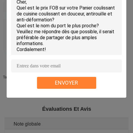
Taille :
ENVOYER
Évaluations Et Avis
Note globale