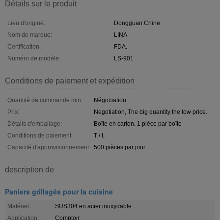
Détails sur le produit
Lieu d'origine:
Dongguan Chine
Nom de marque:
LINA
Certification:
FDA.
Numéro de modèle:
LS-901
Conditions de paiement et expédition
Quantité de commande min:
Négociation
Prix:
Negotiation, The big quantity the low price.
Détails d'emballage:
Boîte en carton. 1 pièce par boîte
Conditions de paiement:
T / t,
Capacité d'approvisionnement:
500 pièces par jour.
description de
Paniers grillagés pour la cuisine
Matériel:
SUS304 en acier inoxydable
Application:
Comptoir