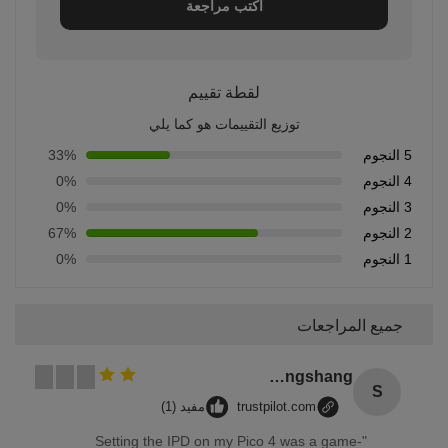
اكتب مراجعة
لقطة تقييم
توزيع التقييمات هو كما يلي
5 النجوم
33%
4 النجوم
0%
3 النجوم
0%
2 النجوم
67%
1 النجوم
0%
جميع المراجعات
Songshang
S
trustpilot.com
مفيد (1)
"Setting the IPD on my Pico 4 was a game-