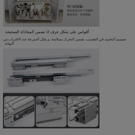
أقواس على شكل حرف U تضمن المحاذاة الصحيحة.
تصميم التخميد في القضيب، يضمن التحرك بسلاسة، و يقلل السرعة عند الاقتراب من
النهاية.