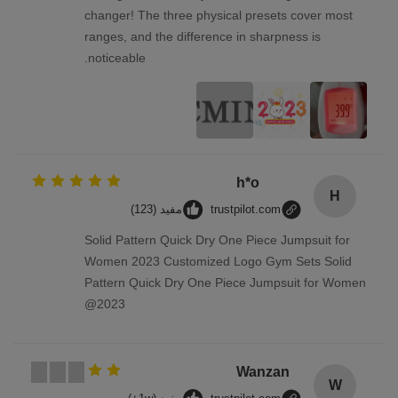
changer! The three physical presets cover most
ranges, and the difference in sharpness is
noticeable.
h*o
H
trustpilot.com
مفيد (123)
Solid Pattern Quick Dry One Piece Jumpsuit for
Women 2023 Customized Logo Gym Sets Solid
Pattern Quick Dry One Piece Jumpsuit for Women
2023@
Wanzan
W