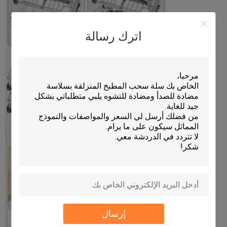
اترك رسالة
إرسال