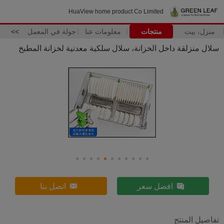
HuaView home product Co Limited
منزل، بيت
منتجات
معلومات عنا
جولة في المعمل
>>
سلال منزلقة داخل الخزانة، سلال سلكية معدنية لخزانة المطبخ
افضل سعر
اتصل بنا
تفاصيل المنتج